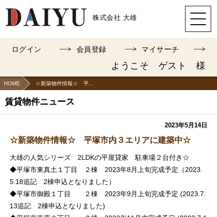
株式会社 大雄
ログイン
会員登録
マイサーチ
ようこそ ゲスト 様
HOME
☆新築物件情報☆ 平...
賃貸物件ニュース
2023年5月14日
☆新築物件情報☆ 平塚市内３エリアに建築中☆
大雄の人気シリーズ 2LDKの平屋貸家 駐車場２台付き☆
◆平塚市東真土１丁目 ２棟 2023年8月上旬完成予定（2023.
5.18追記 2棟申込となりました）
◆平塚市御殿１丁目 ２棟 2023年9月上旬完成予定 (2023.7.
13追記 2棟申込となりました)