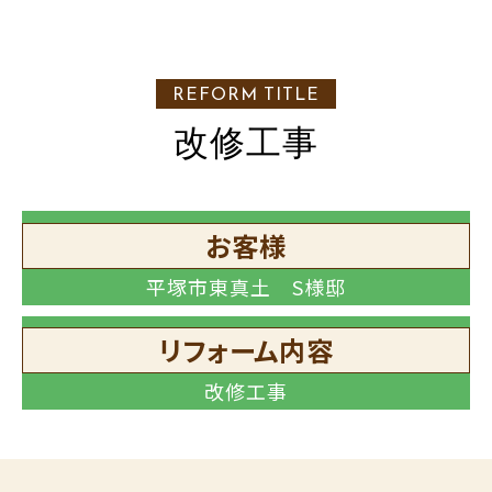
REFORM TITLE
改修工事
お客様
平塚市東真土 S様邸
リフォーム内容
改修工事