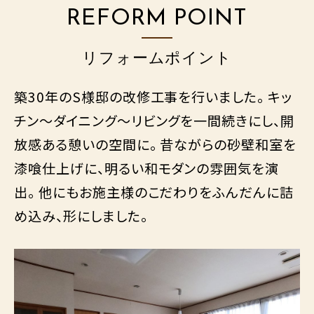
REFORM POINT
リフォームポイント
築30年のS様邸の改修工事を行いました。 キッ
チン～ダイニング～リビングを一間続きにし、開
放感ある憩いの空間に。 昔ながらの砂壁和室を
漆喰仕上げに、明るい和モダンの雰囲気を演
出。 他にもお施主様のこだわりをふんだんに詰
め込み、形にしました。