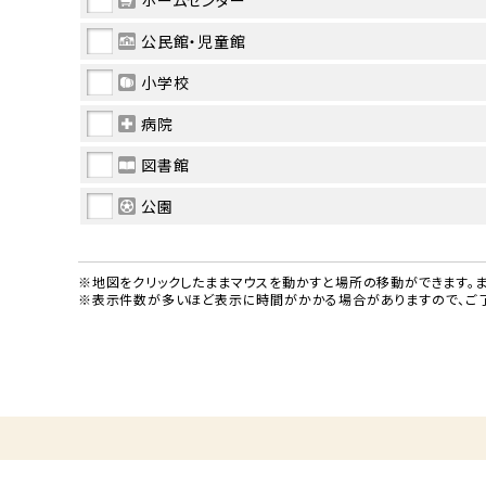
ホームセンター
公民館・児童館
小学校
病院
図書館
公園
※地図をクリックしたままマウスを動かすと場所の移動ができます。ま
※表示件数が多いほど表示に時間がかかる場合がありますので、ご了