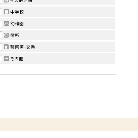
その他店舗
中学校
幼稚園
役所
警察署・交番
その他