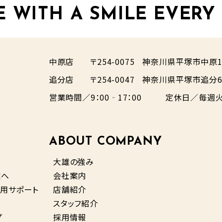
E WITH A SMILE EVERY
中原店
〒254-0075
神奈川県平塚市中原1-
追分店
〒254-0047
神奈川県平塚市追分6
営業時間／9：00‐17：00
定休日／毎週火
ABOUT COMPANY
大雄の強み
雄へ
会社案内
用サポート
店舗紹介
スタッフ紹介
プ
採用情報