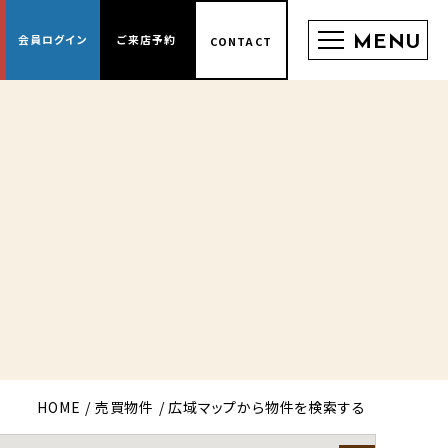
会員
ログイン
ご来店
予約
CONTACT
HOME
売買物件
広域マップから物件を検索する