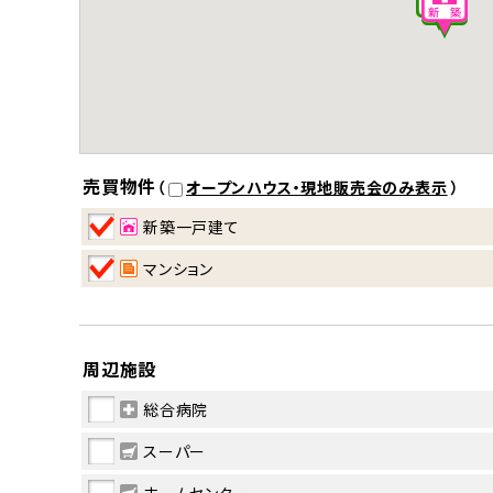
売買物件
（
オープンハウス・現地販売会のみ表示
）
新築一戸建て
マンション
周辺施設
総合病院
スーパー