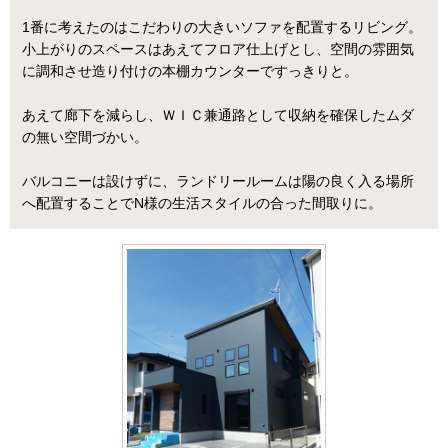
1番に考えたのはこだわりの大きいソファを配置するリビング。
小上がりのスペースはあえてフロア仕上げとし、空間の雰囲気
に調和させ造り付けの本棚カウンターですっきりと。
あえて廊下を減らし、ＷＩＣ兼通路として収納を確保したムダ
の無い空間づかい。
バルコニーは設けずに、ランドリールームは陽の良く入る場所
へ配置することでN様の生活スタイルの合った間取りに。