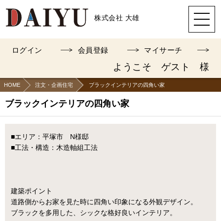
株式会社 大雄
ログイン
会員登録
マイサーチ
ようこそ ゲスト 様
HOME
注文・企画住宅
ブラックインテリアの四角い家
ブラックインテリアの四角い家
■エリア：平塚市 N様邸
■工法・構造：木造軸組工法
建築ポイント
道路側からお家を見た時に四角い印象になる外観デザイン。
ブラックを多用した、シックな格好良いインテリア。