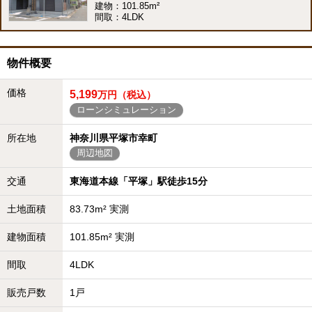
建物：101.85m²
間取：4LDK
物件概要
価格
5,199
万円（税込）
ローンシミュレーション
所在地
神奈川県平塚市幸町
周辺地図
交通
東海道本線「平塚」駅徒歩15分
土地面積
83.73m² 実測
建物面積
101.85m² 実測
間取
4LDK
販売戸数
1戸