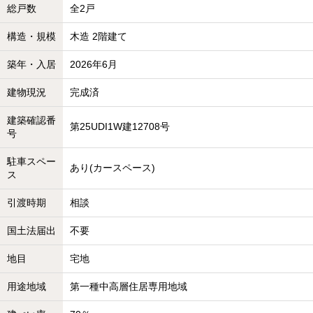
総戸数
全2戸
構造・規模
木造 2階建て
築年・入居
2026年6月
建物現況
完成済
建築確認番
第25UDI1W建12708号
号
駐車スペー
あり(カースペース)
ス
引渡時期
相談
国土法届出
不要
地目
宅地
用途地域
第一種中高層住居専用地域