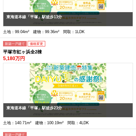
東海道本線「平塚」駅徒歩13分
土地：99.04m² 建物：99.36m² 間取：1LDK
新築一戸建て
価格変更
平塚市虹ヶ浜全2棟
5,180万円
東海道本線「平塚」駅徒歩23分
土地：140.71m² 建物：100.19m² 間取：4LDK
新築一戸建て