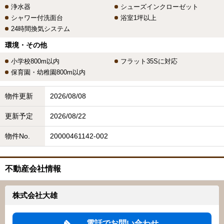
浄水器
シューズインクローゼット
シャワー付洗面台
浴室1坪以上
24時間換気システム
環境・その他
小学校800m以内
フラット35Sに対応
保育園・幼稚園800m以内
物件更新
2026/08/08
更新予定
2026/08/22
物件No.
20000461142-002
不動産会社情報
株式会社大雄
電話でお問い合わせ