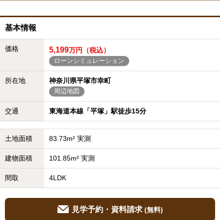
基本情報
価格
5,199
万円（税込）
ローンシミュレーション
所在地
神奈川県平塚市幸町
周辺地図
交通
東海道本線「平塚」駅徒歩15分
土地面積
83.73m² 実測
建物面積
101.85m² 実測
間取
4LDK
見学予約・資料請求
(無料)