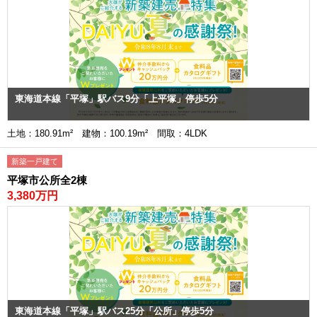
東海道本線「平塚」駅バス9分「上平塚」停歩5分
土地：180.91m² 建物：100.19m² 間取：4LDK
新築一戸建て
平塚市公所全2棟
3,380万円
東海道本線「平塚」駅バス25分「公所」停歩5分