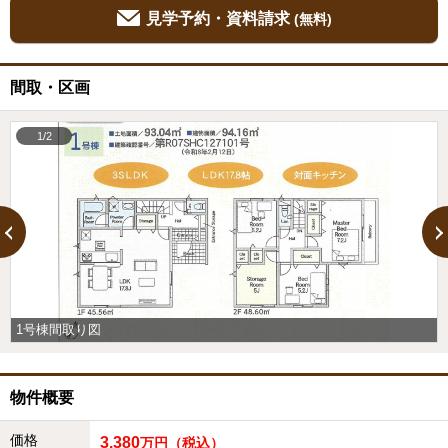
見学予約・資料請求
(無料)
間取・区画
1/2
1号棟間取り図
物件概要
価格
3,380
万円（税込）