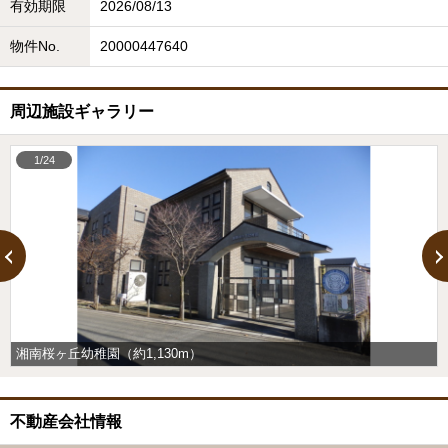
有効期限
2026/08/13
物件No.
20000447640
周辺施設ギャラリー
1/24
湘南桜ヶ丘幼稚園（約1,130m）
不動産会社情報