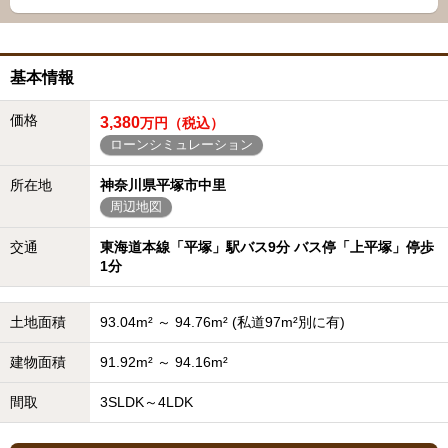
基本情報
価格
3,380
万円（税込）
ローンシミュレーション
所在地
神奈川県平塚市中里
周辺地図
交通
東海道本線「平塚」駅バス9分 バス停「上平塚」停歩
1分
土地面積
93.04m² ～ 94.76m² (私道97m²別に有)
建物面積
91.92m² ～ 94.16m²
間取
3SLDK～4LDK