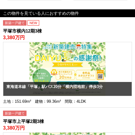
この物件を見ている人におすすめの物件
新築一戸建て
NEW
平塚市横内12期3棟
3,380万円
東海道本線「平塚」駅バス20分「横内団地前」停歩3分
土地：151.69m² 建物：99.36m² 間取：4LDK
新築一戸建て
平塚市上平塚2期3棟
3,380万円