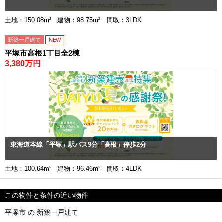
土地：150.08m² 建物：98.75m² 間取：3LDK
新築一戸建て
NEW
平塚市高根1丁目全2棟
3,380万円
東海道本線「平塚」駅バス9分「高根」停歩2分
土地：100.64m² 建物：96.46m² 間取：4LDK
この物件と条件の近い物件
平塚市 の 新築一戸建て