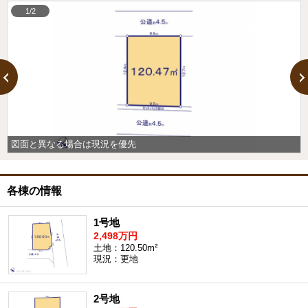
1/2
図面と異なる場合は現況を優先
各棟の情報
1号地
2,498万円
土地：120.50m²
現況：更地
2号地