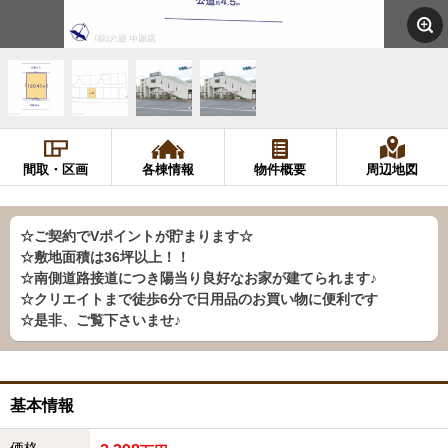
間取・区画
各棟情報
物件概要
周辺地図
☆ご契約でVポイントが貯まります☆
☆敷地面積は36坪以上！！
☆南側道路接道につき陽当り良好なお家が建てられます♪
☆クリエイトまで徒歩6分で日用品のお買い物に便利です
☆是非、ご覧下さいませ♪
基本情報
価格