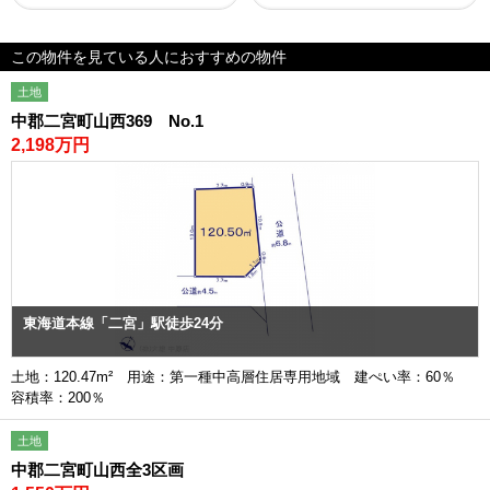
この物件を見ている人におすすめの物件
土地
中郡二宮町山西369 No.1
2,198万円
東海道本線「二宮」駅徒歩24分
土地：120.47m² 用途：第一種中高層住居専用地域 建ぺい率：60％
容積率：200％
土地
中郡二宮町山西全3区画