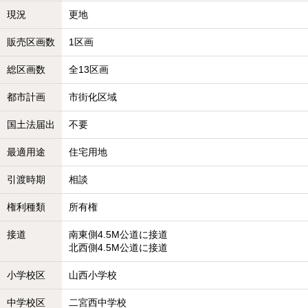
現況
更地
販売区画数
1区画
総区画数
全13区画
都市計画
市街化区域
国土法届出
不要
最適用途
住宅用地
引渡時期
相談
権利種類
所有権
接道
南東側4.5M公道に接道
北西側4.5M公道に接道
小学校区
山西小学校
中学校区
二宮西中学校