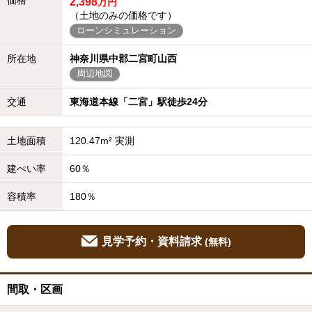
2,398
万円
（土地のみの価格です）
ローンシミュレーション
所在地
神奈川県中郡二宮町山西
周辺地図
交通
東海道本線「二宮」駅徒歩24分
土地面積
120.47m² 実測
建ぺい率
60％
容積率
180％
見学予約・資料請求
(無料)
間取・区画