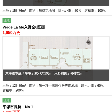
土地：158.76m² 用途：無指定地域 建ぺい率：50％ 容積率：100％
土地
Verde La Me入野全6区画
1,650万円
東海道本線「平塚」駅バス19分「入野前田」停歩2分
土地：125.39m² 用途：第一種中高層住居専用地域 建ぺい率：60％
容積率：200％
土地
平塚市長持 No.1