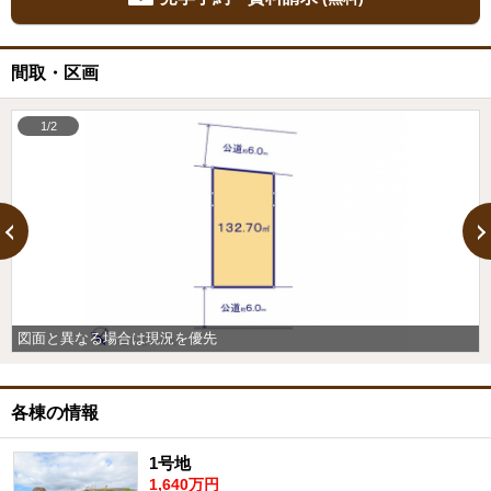
間取・区画
1/2
図面と異なる場合は現況を優先
各棟の情報
1号地
1,640万円