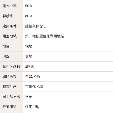
建ぺい率
50％
容積率
80％
建築条件
建築条件なし
用途地域
第一種低層住居専用地域
地目
宅地
現況
更地
販売区画数
1区画
総区画数
全21区画
都市計画
市街化区域
国土法届出
不要
最適用途
住宅用地