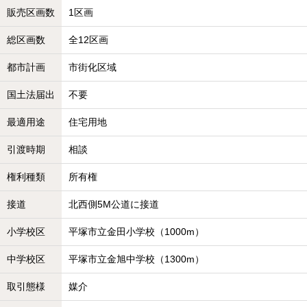
販売区画数
1区画
総区画数
全12区画
都市計画
市街化区域
国土法届出
不要
最適用途
住宅用地
引渡時期
相談
権利種類
所有権
接道
北西側5M公道に接道
小学校区
平塚市立金田小学校（1000m）
中学校区
平塚市立金旭中学校（1300m）
取引態様
媒介