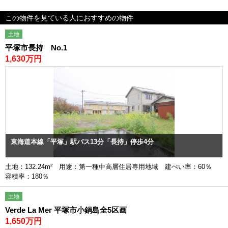
この物件を見ている人におすすめの物件
土地
平塚市長持 No.1
1,630万円
東海道本線「平塚」駅バス13分「長持」停歩4分
土地：132.24m² 用途：第一種中高層住居専用地域 建ぺい率：60％
容積率：180％
土地
Verde La Mer 平塚市小鍋島全5区画
1,650万円