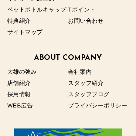
ペットボトルキャップ
Tポイント
特典紹介
お問い合わせ
サイトマップ
ABOUT COMPANY
大雄の強み
会社案内
店舗紹介
スタッフ紹介
採用情報
スタッフブログ
WEB広告
プライバシーポリシー