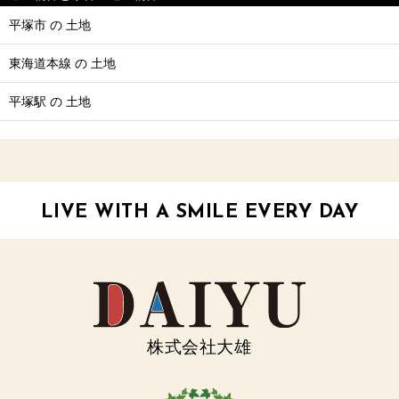
平塚市 の 土地
東海道本線 の 土地
平塚駅 の 土地
LIVE WITH A SMILE EVERY DAY
株式会社大雄