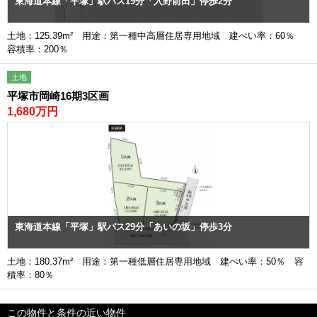
東海道本線「平塚」駅バス19分「入野前田」停歩2分
土地：125.39m² 用途：第一種中高層住居専用地域 建ぺい率：60％
容積率：200％
土地
平塚市岡崎16期3区画
1,680万円
東海道本線「平塚」駅バス29分「あいの坂」停歩3分
土地：180.37m² 用途：第一種低層住居専用地域 建ぺい率：50％ 容
積率：80％
この物件と条件の近い物件