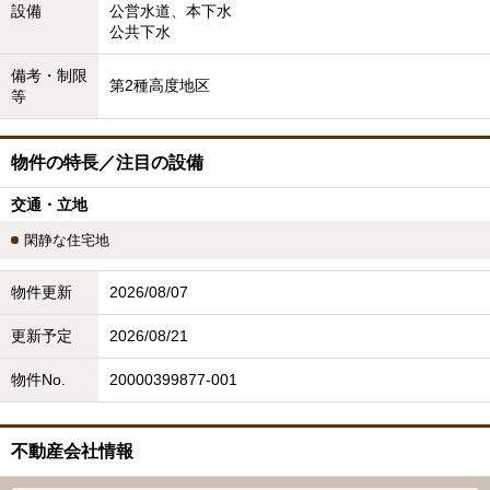
設備
公営水道、本下水
公共下水
備考・制限
第2種高度地区
等
物件の特長／注目の設備
交通・立地
閑静な住宅地
物件更新
2026/08/07
更新予定
2026/08/21
物件No.
20000399877-001
不動産会社情報