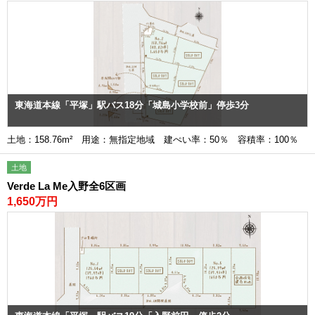
東海道本線「平塚」駅バス18分「城島小学校前」停歩3分
土地：158.76m² 用途：無指定地域 建ぺい率：50％ 容積率：100％
土地
Verde La Me入野全6区画
1,650万円