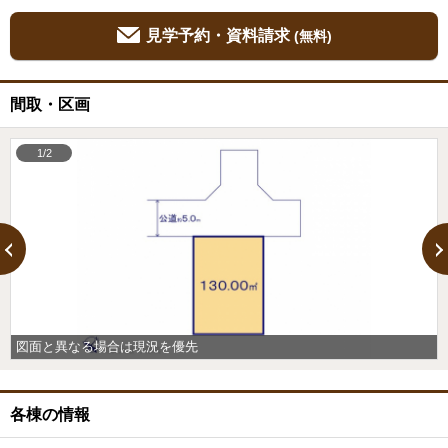
見学予約・資料請求
(無料)
間取・区画
1/2
図面と異なる場合は現況を優先
各棟の情報