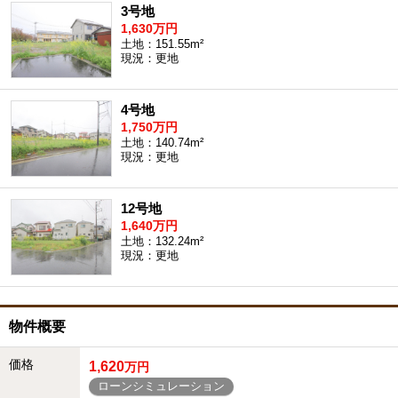
3号地
1,630万円
土地：151.55m²
現況：更地
4号地
1,750万円
土地：140.74m²
現況：更地
12号地
1,640万円
土地：132.24m²
現況：更地
物件概要
価格
1,620
万円
ローンシミュレーション