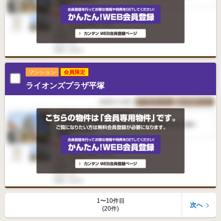
マンション
会員限定
ライオンズプラザ平塚
1〜10件目
次へ
(20件)