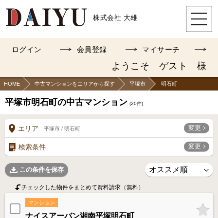
株式会社 大雄
ログイン
会員登録
マイサーチ
ようこそ ゲスト 様
HOME
中古マンションをエリアから探す
平塚市
明石町
平塚市明石町の中古マンション
(
20
件)
変更
エリア
平塚市 / 明石町
変更
検索条件
この条件を保存
チェックした物件をまとめて資料請求（無料）
マンション
ナイスアーバン湘南平塚明石町