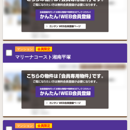
マンション
会員限定
マリーナコースト湘南平塚
マンション
会員限定