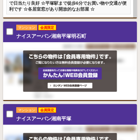
で日当たり良好 ☆平塚駅まで徒歩6分でお買い物や交通が便
利です ☆各居室窓があり開放的なお部屋 ☆
マンション
会員限定
ナイスアーバン湘南平塚明石町
マンション
会員限定
ナイスアーバン湘南平塚