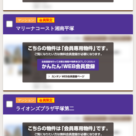
マンション
会員限定
マリーナコースト湘南平塚
マンション
会員限定
ライオンズプラザ平塚第二