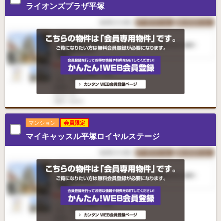
ライオンズプラザ平塚
マンション
会員限定
マイキャッスル平塚ロイヤルステージ