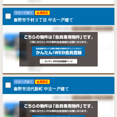
中古一戸建て
会員限定
秦野市千村３丁目 中古一戸建て
中古一戸建て
会員限定
秦野市沼代新町 中古一戸建て