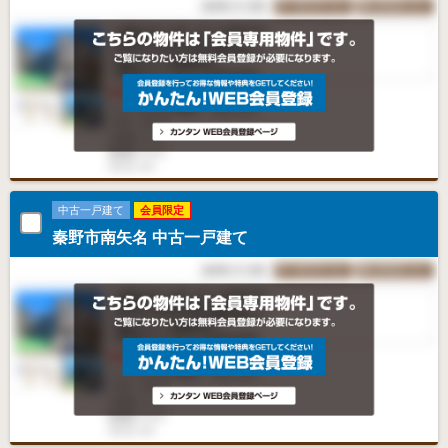
中古一戸建て
会員限定
秦野市南矢名 中古一戸建て