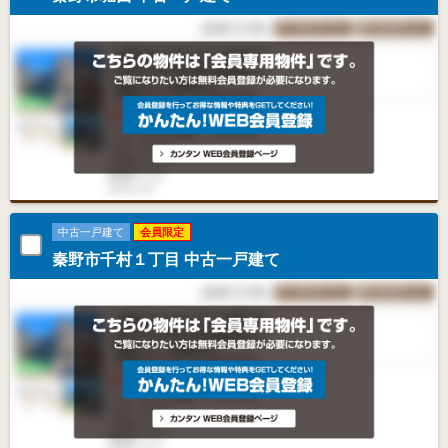
中古一戸建て
会員限定
秦野市千村１丁目 中古一戸建て