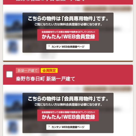
新築一戸建て
会員限定
秦野市春日町 新築一戸建て