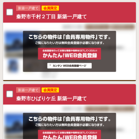
新築一戸建て
会員限定
秦野市千村２丁目 新築一戸建て
新築一戸建て
会員限定
秦野市ひばりケ丘 新築一戸建て