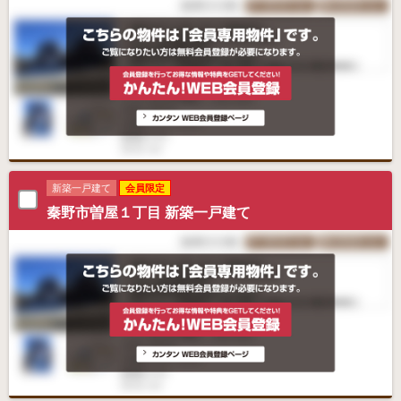
新築一戸建て
会員限定
秦野市曽屋１丁目 新築一戸建て