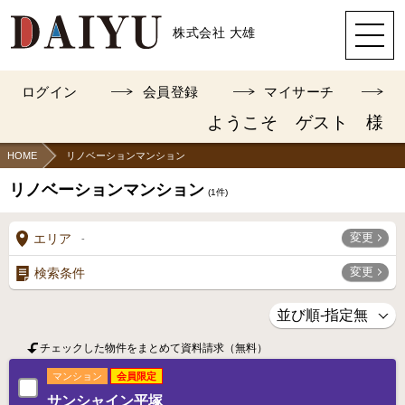
株式会社 大雄
ログイン
会員登録
マイサーチ
ようこそ ゲスト 様
HOME
リノベーションマンション
リノベーションマンション
(
1
件)
変更
エリア
-
変更
検索条件
チェックした物件をまとめて資料請求（無料）
マンション
会員限定
サンシャイン平塚