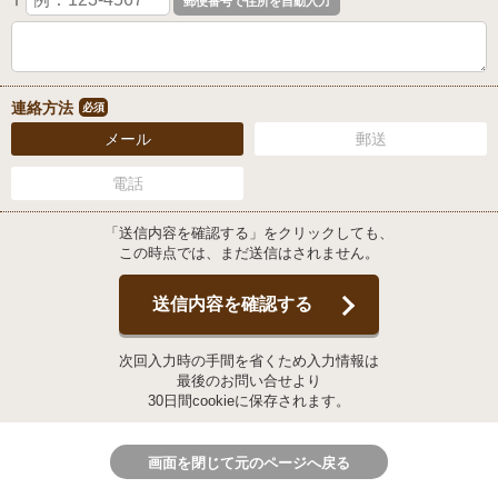
〒
連絡方法
必須
メール
郵送
電話
「送信内容を確認する」をクリックしても、
この時点では、まだ送信はされません。
送信内容を確認する
次回入力時の手間を省くため入力情報は
最後のお問い合せより
30日間cookieに保存されます。
画面を閉じて元のページへ戻る