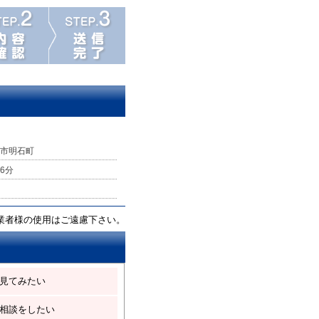
市明石町
6分
業者様の使用はご遠慮下さい。
見てみたい
相談をしたい