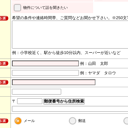
物件について話を聞きたい
希望の条件や連絡時間帯、ご質問などお聞かせ下さい。※250文
例：小学校近く、駅から徒歩10分以内、スーパーが近いなど
例：山田 太郎
例：ヤマダ タロウ
〒
メール
郵送