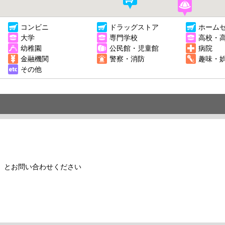
コンビニ
ドラッグストア
ホーム
大学
専門学校
高校・
幼稚園
公民館・児童館
病院
金融機関
警察・消防
趣味・
その他
」とお問い合わせください