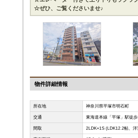
☆ぜひ、ご覧くださいませ♪
物件詳細情報
所在地
神奈川県平塚市明石町
交通
東海道本線「平塚」駅徒歩
間取
2LDK+1S (LDK12.2帖