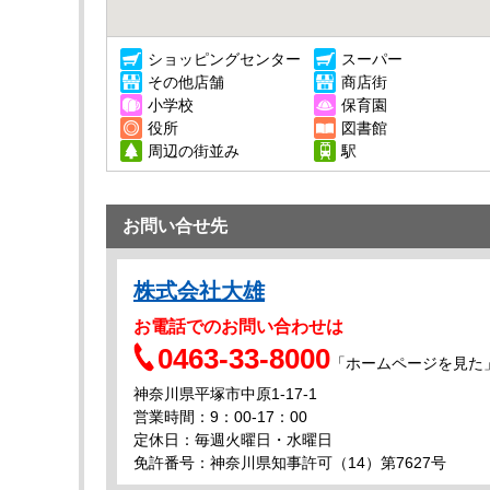
ショッピングセンター
スーパー
その他店舗
商店街
小学校
保育園
役所
図書館
周辺の街並み
駅
お問い合せ先
株式会社大雄
お電話でのお問い合わせは
0463-33-8000
「ホームページを見た
神奈川県平塚市中原1-17-1
営業時間：9：00‐17：00
定休日：毎週火曜日・水曜日
免許番号：神奈川県知事許可（14）第7627号