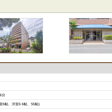
6分
、洋室6帖、洋室6.6帖、S5帖)