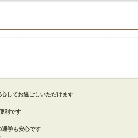
安心してお過ごしいただけます
便利です
の通学も安心です
ク