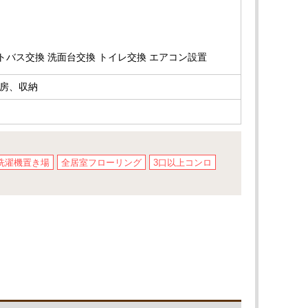
トバス交換 洗面台交換 トイレ交換 エアコン設置
房、収納
洗濯機置き場
全居室フローリング
3口以上コンロ