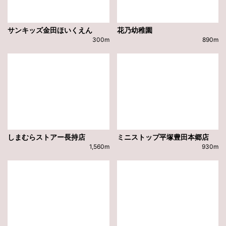
サンキッズ金田ほいくえん
花乃幼稚園
300m
890m
しまむらストアー長持店
ミニストップ平塚豊田本郷店
1,560m
930m