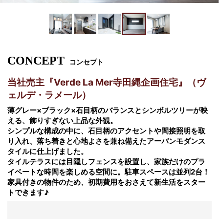
CONCEPT
コンセプト
当社売主『Verde La Mer寺田縄企画住宅』（ヴ
ェルデ・ラメール）
薄グレー×ブラック×石目柄のバランスとシンボルツリーが映
える、飾りすぎない上品な外観。
シンプルな構成の中に、石目柄のアクセントや間接照明を取
り入れ、落ち着きと心地よさを兼ね備えたアーバンモダンス
タイルに仕上げました。
タイルテラスには目隠しフェンスを設置し、家族だけのプラ
イベートな時間を楽しめる空間に。駐車スペースは並列2台！
家具付きの物件のため、初期費用をおさえて新生活をスター
トできます♪