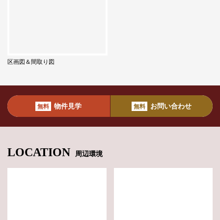
区画図＆間取り図
物件見学
お問い合わせ
無料
無料
LOCATION
周辺環境