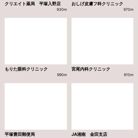
クリエイト薬局 平塚入野店
おしげ皮膚フ科クリニック
930m
970m
もりた眼科クリニック
宮尾内科クリニック
990m
910m
平塚豊田郵便局
JA湘南 金田支店