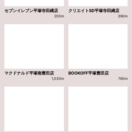
セブンイレブン平塚寺田縄店
クリエイトSD平塚寺田縄店
200m
390m
マクドナルド平塚南豊田店
BOOKOFF平塚豊田店
1,030m
760m