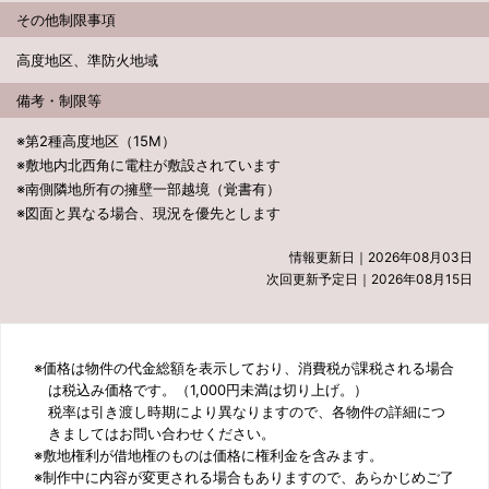
その他制限事項
高度地区、準防火地域
備考・制限等
※第2種高度地区（15M）
※敷地内北西角に電柱が敷設されています
※南側隣地所有の擁壁一部越境（覚書有）
※図面と異なる場合、現況を優先とします
情報更新日
2026年08月03日
次回更新予定日
2026年08月15日
※価格は物件の代金総額を表示しており、消費税が課税される場合
は税込み価格です。（1,000円未満は切り上げ。）
税率は引き渡し時期により異なりますので、各物件の詳細につ
きましてはお問い合わせください。
※敷地権利が借地権のものは価格に権利金を含みます。
※制作中に内容が変更される場合もありますので、あらかじめご了