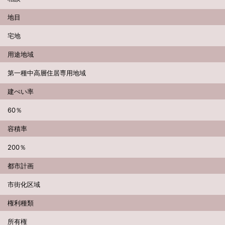
地目
宅地
用途地域
第一種中高層住居専用地域
建ぺい率
60％
容積率
200％
都市計画
市街化区域
権利種類
所有権