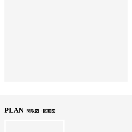
PLAN
間取図・区画図