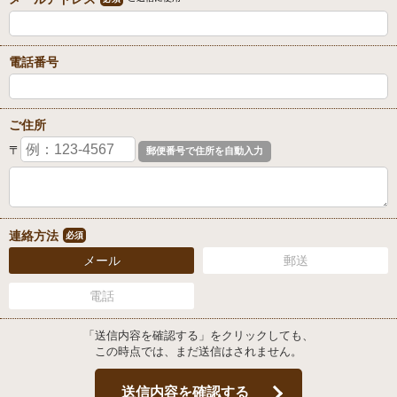
電話番号
ご住所
〒
連絡方法
必須
メール
郵送
電話
「送信内容を確認する」をクリックしても、
この時点では、まだ送信はされません。
送信内容を確認する