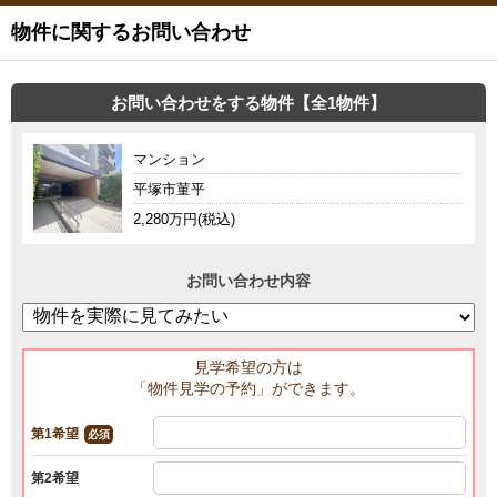
物件に関するお問い合わせ
お問い合わせをする物件【全1物件】
マンション
平塚市菫平
2,280万円(税込)
お問い合わせ内容
見学希望の方は
「物件見学の予約」ができます。
第1希望
必須
第2希望