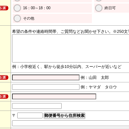
16：00～18：00
終日可
その他
希望の条件や連絡時間帯、ご質問などお聞かせ下さい。※250文
例：小学校近く、駅から徒歩10分以内、スーパーが近いなど
例：山田 太郎
例：ヤマダ タロウ
〒