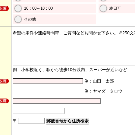
16：00～18：00
終日可
その他
希望の条件や連絡時間帯、ご質問などお聞かせ下さい。※250文
例：小学校近く、駅から徒歩10分以内、スーパーが近いなど
例：山田 太郎
例：ヤマダ タロウ
〒