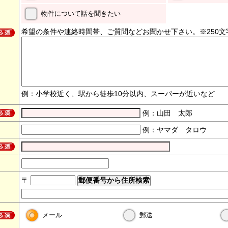
物件について話を聞きたい
希望の条件や連絡時間帯、ご質問などお聞かせ下さい。※250文
例：小学校近く、駅から徒歩10分以内、スーパーが近いなど
例：山田 太郎
例：ヤマダ タロウ
〒
メール
郵送