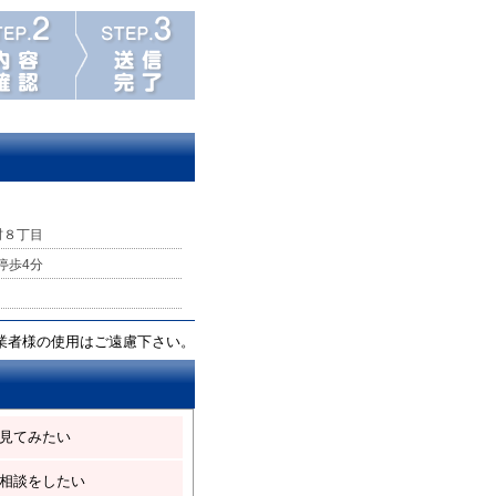
村８丁目
 停歩4分
業者様の使用はご遠慮下さい。
見てみたい
相談をしたい