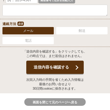
〒
連絡方法
必須
メール
郵送
電話
「送信内容を確認する」をクリックしても、
この時点では、まだ送信はされません。
送信内容を確認する
次回入力時の手間を省くため入力情報は
最後のお問い合せより
30日間cookieに保存されます。
画面を閉じて元のページへ戻る